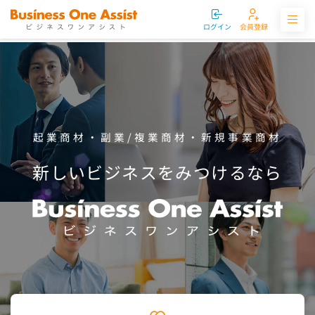
ログイン
会員登録
起業商材・副業/複業商材・新規事業商材
新しいビジネスをみつけるなら