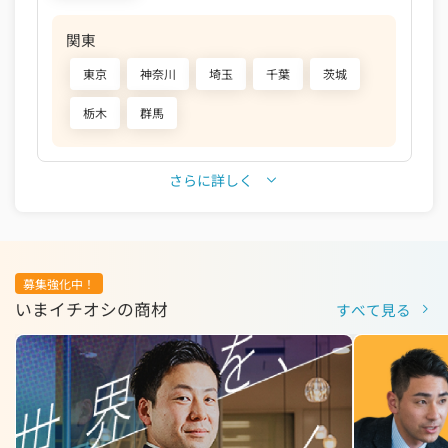
関東
東京
神奈川
埼玉
千葉
茨城
栃木
群馬
さらに詳しく
募集強化中！
いまイチオシの商材
すべて見る